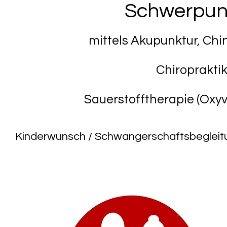
Schwerpunk
mittels Akupunktur, Chi
Chiropraktik
Sauerstofftherapie (Oxy
Kinderwunsch / Schwangerschaftsbegleit