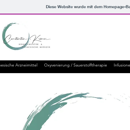
Diese Website wurde mit dem Homepage-B
esische Arzneimittel
Oxyvenierung / Sauerstofftherapie
Infusion